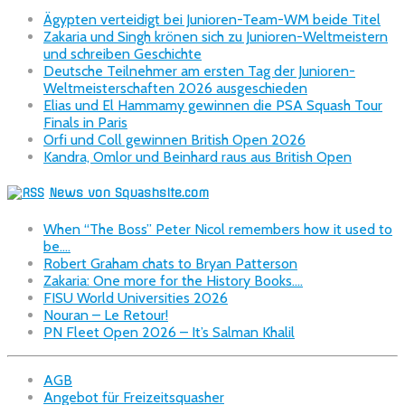
Ägypten verteidigt bei Junioren-Team-WM beide Titel
Zakaria und Singh krönen sich zu Junioren-Weltmeistern
und schreiben Geschichte
Deutsche Teilnehmer am ersten Tag der Junioren-
Weltmeisterschaften 2026 ausgeschieden
Elias und El Hammamy gewinnen die PSA Squash Tour
Finals in Paris
Orfi und Coll gewinnen British Open 2026
Kandra, Omlor und Beinhard raus aus British Open
News von Squashsite.com
When “The Boss” Peter Nicol remembers how it used to
be….
Robert Graham chats to Bryan Patterson
Zakaria: One more for the History Books….
FISU World Universities 2026
Nouran – Le Retour!
PN Fleet Open 2026 – It’s Salman Khalil
AGB
Angebot für Freizeitsquasher