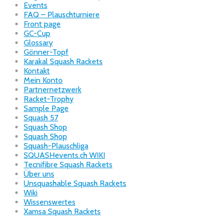
Events
FAQ – Plauschturniere
Front page
GC-Cup
Glossary
Gönner-Topf
Karakal Squash Rackets
Kontakt
Mein Konto
Partnernetzwerk
Racket-Trophy
Sample Page
Squash 57
Squash Shop
Squash Shop
Squash-Plauschliga
SQUASHevents.ch WIKI
Tecnifibre Squash Rackets
Über uns
Unsquashable Squash Rackets
Wiki
Wissenswertes
Xamsa Squash Rackets