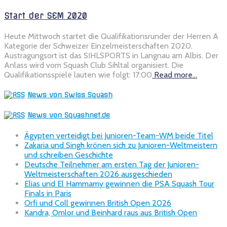
Start der SEM 2020
Heute Mittwoch startet die Qualifikationsrunder der Herren A
Kategorie der Schweizer Einzelmeisterschaften 2020.
Austragungsort ist das SIHLSPORTS in Langnau am Albis. Der
Anlass wird vom Squash Club Sihltal organisiert. Die
Qualifikationsspiele lauten wie folgt: 17:00
Read more…
News von Swiss Squash
News von Squashnet.de
Ägypten verteidigt bei Junioren-Team-WM beide Titel
Zakaria und Singh krönen sich zu Junioren-Weltmeistern
und schreiben Geschichte
Deutsche Teilnehmer am ersten Tag der Junioren-
Weltmeisterschaften 2026 ausgeschieden
Elias und El Hammamy gewinnen die PSA Squash Tour
Finals in Paris
Orfi und Coll gewinnen British Open 2026
Kandra, Omlor und Beinhard raus aus British Open