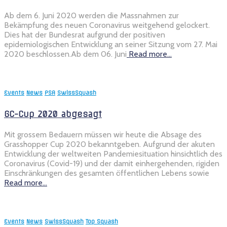
Ab dem 6. Juni 2020 werden die Massnahmen zur
Bekämpfung des neuen Coronavirus weitgehend gelockert.
Dies hat der Bundesrat aufgrund der positiven
epidemiologischen Entwicklung an seiner Sitzung vom 27. Mai
2020 beschlossen.Ab dem 06. Juni
Read more…
Events
News
PSA
SwissSquash
GC-Cup 2020 abgesagt
Mit grossem Bedauern müssen wir heute die Absage des
Grasshopper Cup 2020 bekanntgeben. Aufgrund der akuten
Entwicklung der weltweiten Pandemiesituation hinsichtlich des
Coronavirus (Covid-19) und der damit einhergehenden, rigiden
Einschränkungen des gesamten öffentlichen Lebens sowie
Read more…
Events
News
SwissSquash
Top Squash