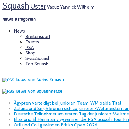
Squash
Uster
Yannick Wilhelmi
Vaduz
News Kategorien
News
Breitensport
Events
PSA
Shop
SwissSquash
Top Squash
News von Swiss Squash
News von Squashnet.de
Ägypten verteidigt bei Junioren-Team-WM beide Titel
Zakaria und Singh krönen sich zu Junioren-Weltmeistern u
Deutsche Teilnehmer am ersten Tag der Junioren-Weltme
Elias und El Hammamy gewinnen die PSA Squash Tour Final
Orfi und Coll gewinnen British Open 2026