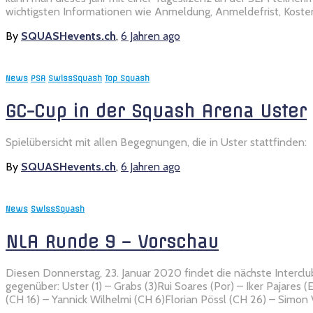
wichtigsten Informationen wie Anmeldung, Anmeldefrist, Kosten,
By
SQUASHevents.ch
,
6 Jahren
ago
News
PSA
SwissSquash
Top Squash
GC-Cup in der Squash Arena Uster
Spielübersicht mit allen Begegnungen, die in Uster stattfinden:
By
SQUASHevents.ch
,
6 Jahren
ago
News
SwissSquash
NLA Runde 9 – Vorschau
Diesen Donnerstag, 23. Januar 2020 findet die nächste Intercl
gegenüber: Uster (1) – Grabs (3)Rui Soares (Por) – Iker Pajares 
(CH 16) – Yannick Wilhelmi (CH 6)Florian Pössl (CH 26) – Simon