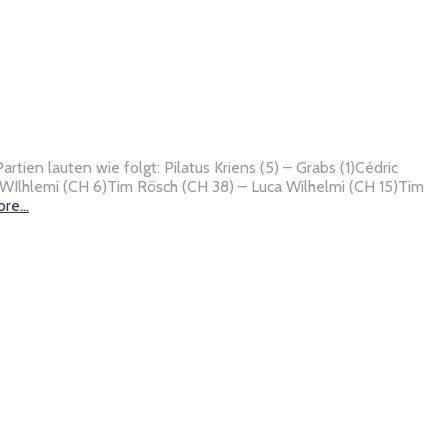
ien lauten wie folgt: Pilatus Kriens (5) – Grabs (1)Cédric
 WIlhlemi (CH 6)Tim Rösch (CH 38) – Luca Wilhelmi (CH 15)Tim
ore…