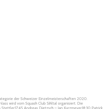
Kategorie der Schweizer Einzelmeisterschaften 2020.
ass wird vom Squash Club Sihltal organisiert. Die
en Stettler17:45 Andreas Dietzsch – Jan Kurzmeyer18:30 Patrick