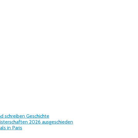
nd schreiben Geschichte
isterschaften 2026 ausgeschieden
s in Paris