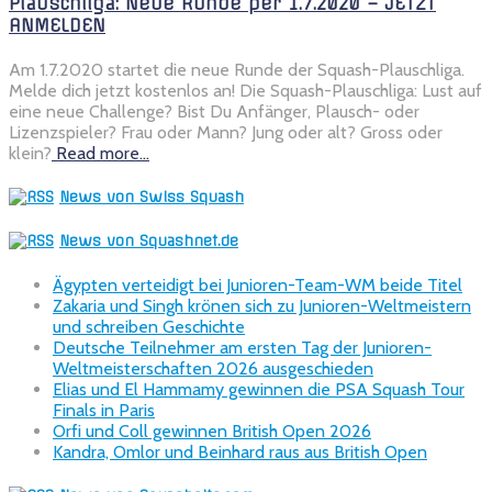
Plauschliga: Neue Runde per 1.7.2020 – JETZT
ANMELDEN
Am 1.7.2020 startet die neue Runde der Squash-Plauschliga.
Melde dich jetzt kostenlos an! Die Squash-Plauschliga: Lust auf
eine neue Challenge? Bist Du Anfänger, Plausch- oder
Lizenzspieler? Frau oder Mann? Jung oder alt? Gross oder
klein?
Read more…
News von Swiss Squash
News von Squashnet.de
Ägypten verteidigt bei Junioren-Team-WM beide Titel
Zakaria und Singh krönen sich zu Junioren-Weltmeistern
und schreiben Geschichte
Deutsche Teilnehmer am ersten Tag der Junioren-
Weltmeisterschaften 2026 ausgeschieden
Elias und El Hammamy gewinnen die PSA Squash Tour
Finals in Paris
Orfi und Coll gewinnen British Open 2026
Kandra, Omlor und Beinhard raus aus British Open