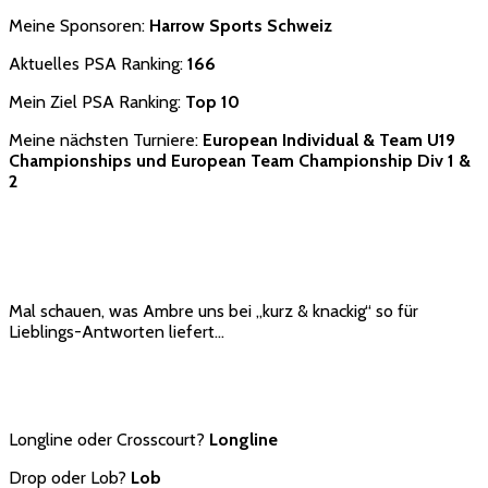
Meine Sponsoren:
Harrow Sports Schweiz
Aktuelles PSA Ranking:
166
Mein Ziel PSA Ranking:
Top 10
Meine nächsten Turniere:
European Individual & Team U19
Championships und European Team Championship Div 1 &
2
Mal schauen, was Ambre uns bei „kurz & knackig“ so für
Lieblings-Antworten liefert…
Longline oder Crosscourt?
Longline
Drop oder Lob?
Lob