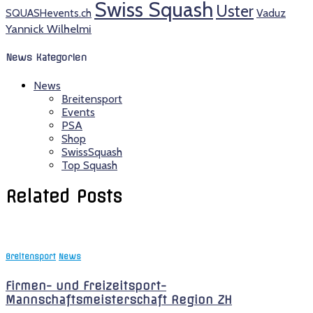
Swiss Squash
Uster
SQUASHevents.ch
Vaduz
Yannick Wilhelmi
News Kategorien
News
Breitensport
Events
PSA
Shop
SwissSquash
Top Squash
Related Posts
Breitensport
News
Firmen- und Freizeitsport-
Mannschaftsmeisterschaft Region ZH