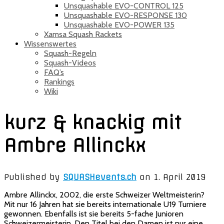
Unsquashable EVO-CONTROL 125
Unsquashable EVO-RESPONSE 130
Unsquashable EVO-POWER 135
Xamsa Squash Rackets
Wissenswertes
Squash-Regeln
Squash-Videos
FAQ’s
Rankings
Wiki
kurz & knackig mit
Ambre Allinckx
Published by
SQUASHevents.ch
on
1. April 2019
Ambre Allinckx, 2002, die erste Schweizer Weltmeisterin?
Mit nur 16 Jahren hat sie bereits internationale U19 Turniere
gewonnen. Ebenfalls ist sie bereits 5-fache Junioren
Schweizermeisterin. Den Titel bei den Damen ist nur eine