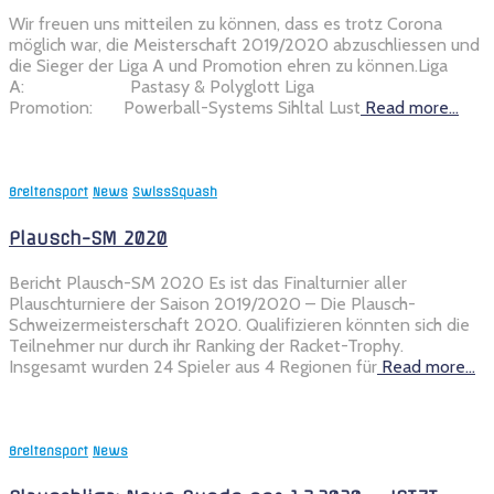
Wir freuen uns mitteilen zu können, dass es trotz Corona
möglich war, die Meisterschaft 2019/2020 abzuschliessen und
die Sieger der Liga A und Promotion ehren zu können.Liga
A: Pastasy & Polyglott Liga
Promotion: Powerball-Systems Sihltal Lust
Read more…
Breitensport
News
SwissSquash
Plausch-SM 2020
Bericht Plausch-SM 2020 Es ist das Finalturnier aller
Plauschturniere der Saison 2019/2020 – Die Plausch-
Schweizermeisterschaft 2020. Qualifizieren könnten sich die
Teilnehmer nur durch ihr Ranking der Racket-Trophy.
Insgesamt wurden 24 Spieler aus 4 Regionen für
Read more…
Breitensport
News