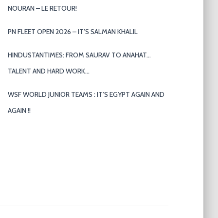
NOURAN – LE RETOUR!
PN FLEET OPEN 2026 – IT’S SALMAN KHALIL
HINDUSTANTIMES: FROM SAURAV TO ANAHAT…
TALENT AND HARD WORK…
WSF WORLD JUNIOR TEAMS : IT’S EGYPT AGAIN AND
AGAIN !!