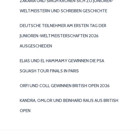
ZAKARIA UND SINGH KRÖNEN SICH ZU JUNIOREN-
WELTMEISTERN UND SCHREIBEN GESCHICHTE
DEUTSCHE TEILNEHMER AM ERSTEN TAG DER
JUNIOREN-WELTMEISTERSCHAFTEN 2026
AUSGESCHIEDEN
ELIAS UND EL HAMMAMY GEWINNEN DIE PSA
SQUASH TOUR FINALS IN PARIS
ORFI UND COLL GEWINNEN BRITISH OPEN 2026
KANDRA, OMLOR UND BEINHARD RAUS AUS BRITISH
OPEN