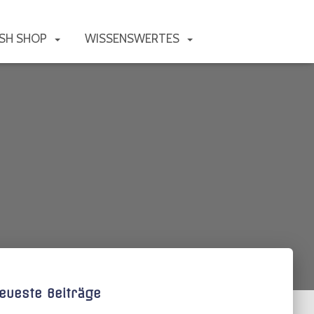
SH SHOP
WISSENSWERTES
eueste Beiträge