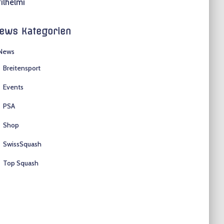
ilhelmi
ews Kategorien
News
Breitensport
Events
PSA
Shop
SwissSquash
Top Squash