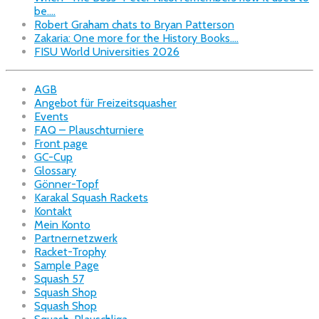
be….
Robert Graham chats to Bryan Patterson
Zakaria: One more for the History Books….
FISU World Universities 2026
AGB
Angebot für Freizeitsquasher
Events
FAQ – Plauschturniere
Front page
GC-Cup
Glossary
Gönner-Topf
Karakal Squash Rackets
Kontakt
Mein Konto
Partnernetzwerk
Racket-Trophy
Sample Page
Squash 57
Squash Shop
Squash Shop