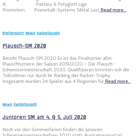
A: Pastasy & Polyglott Liga
Promotion: Powerball-Systems Sihltal Lust
Read more…
Breitensport
News
SwissSquash
Plausch-SM 2020
Bericht Plausch-SM 2020 Es ist das Finalturnier aller
Plauschturniere der Saison 2019/2020 – Die Plausch-
Schweizermeisterschaft 2020. Qualifizieren könnten sich die
Teilnehmer nur durch ihr Ranking der Racket-Trophy.
Insgesamt wurden 24 Spieler aus 4 Regionen für
Read more…
News
SwissSquash
Junioren SM am 4. & 5. Juli 2020
Noch vor den Sommerferien finden die Junioren
Schweizermeisterschaften 2020 statt. Austragungsort ist