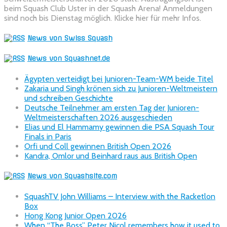
beim Squash Club Uster in der Squash Arena! Anmeldungen
sind noch bis Dienstag möglich. Klicke hier für mehr Infos.
News von Swiss Squash
News von Squashnet.de
Ägypten verteidigt bei Junioren-Team-WM beide Titel
Zakaria und Singh krönen sich zu Junioren-Weltmeistern
und schreiben Geschichte
Deutsche Teilnehmer am ersten Tag der Junioren-
Weltmeisterschaften 2026 ausgeschieden
Elias und El Hammamy gewinnen die PSA Squash Tour
Finals in Paris
Orfi und Coll gewinnen British Open 2026
Kandra, Omlor und Beinhard raus aus British Open
News von Squashsite.com
SquashTV John Williams – Interview with the Racketlon
Box
Hong Kong Junior Open 2026
When “The Boss” Peter Nicol remembers how it used to