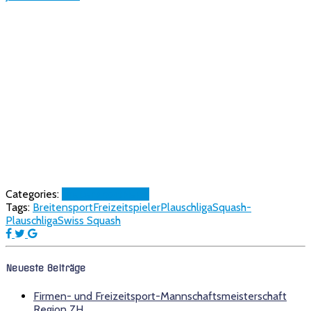
Categories:
Breitensport
News
Tags:
Breitensport
Freizeitspieler
Plauschliga
Squash-
Plauschliga
Swiss Squash
Neueste Beiträge
Firmen- und Freizeitsport-Mannschaftsmeisterschaft
Region ZH