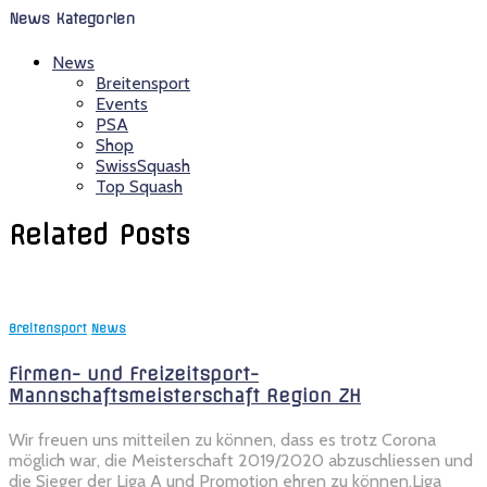
News Kategorien
News
Breitensport
Events
PSA
Shop
SwissSquash
Top Squash
Related Posts
Breitensport
News
Firmen- und Freizeitsport-
Mannschaftsmeisterschaft Region ZH
Wir freuen uns mitteilen zu können, dass es trotz Corona
möglich war, die Meisterschaft 2019/2020 abzuschliessen und
die Sieger der Liga A und Promotion ehren zu können.Liga