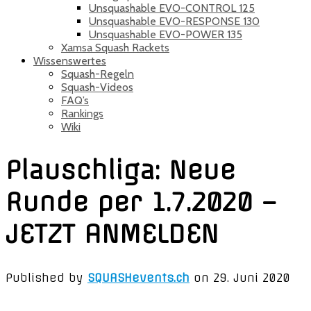
Unsquashable EVO-CONTROL 125
Unsquashable EVO-RESPONSE 130
Unsquashable EVO-POWER 135
Xamsa Squash Rackets
Wissenswertes
Squash-Regeln
Squash-Videos
FAQ’s
Rankings
Wiki
Plauschliga: Neue
Runde per 1.7.2020 –
JETZT ANMELDEN
Published by
SQUASHevents.ch
on
29. Juni 2020