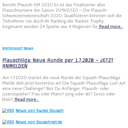
Bericht Plausch-SM 2020 Es ist das Finalturnier aller
Plauschturniere der Saison 2019/2020 – Die Plausch-
Schweizermeisterschaft 2020. Qualifizieren könnten sich die
Teilnehmer nur durch ihr Ranking der Racket-Trophy.
Insgesamt wurden 24 Spieler aus 4 Regionen für
Read more…
Breitensport
News
Plauschliga: Neue Runde per 1.7.2020 – JETZT
ANMELDEN
Am 1.7.2020 startet die neue Runde der Squash-Plauschliga.
Melde dich jetzt kostenlos an! Die Squash-Plauschliga: Lust auf
eine neue Challenge? Bist Du Anfänger, Plausch- oder
Lizenzspieler? Frau oder Mann? Jung oder alt? Gross oder
klein?
Read more…
News von Swiss Squash
News von Squashnet.de