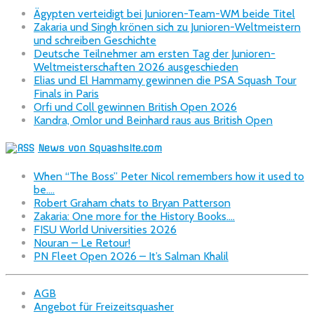
Ägypten verteidigt bei Junioren-Team-WM beide Titel
Zakaria und Singh krönen sich zu Junioren-Weltmeistern
und schreiben Geschichte
Deutsche Teilnehmer am ersten Tag der Junioren-
Weltmeisterschaften 2026 ausgeschieden
Elias und El Hammamy gewinnen die PSA Squash Tour
Finals in Paris
Orfi und Coll gewinnen British Open 2026
Kandra, Omlor und Beinhard raus aus British Open
News von Squashsite.com
When “The Boss” Peter Nicol remembers how it used to
be….
Robert Graham chats to Bryan Patterson
Zakaria: One more for the History Books….
FISU World Universities 2026
Nouran – Le Retour!
PN Fleet Open 2026 – It’s Salman Khalil
AGB
Angebot für Freizeitsquasher