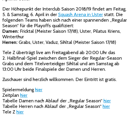
Der Höhepunkt der Interclub Saison 2018/19 findet am Feitag,
5. & Samstag, 6. April in der
Squash Arena in Uster
statt. Die
folgenden Teams haben sich nach einer spannenden „Regular
Season“ für die Playoffs qualifiziert:
Damen:
Fricktal (Meister Saison 17/18), Uster, Pilatus Kriens,
Winterthur
Herren:
Grabs, Uster, Vaduz, Sihltal (Meister Saison 17/18)
Tele Z überträgt live am Freitagabend ab 20:00 Uhr das
2. Halbfinal-Spiel zwischen dem Sieger der Regular-Season
Grabs und dem Titelverteidiger Sihltal und am Samstag ab
13:00 Uhr beide Finalspiele der Damen und Herren.
Zuschauer sind herzlich willkommen. Der Eintritt ist gratis.
Spielermeldung
hier
Zeitplan
hier
Tabelle Damen nach Ablauf der „Regular Season“
hier
Tabelle Herren nach Ablauf der „Regular Season“
hier
Tele Z
hier