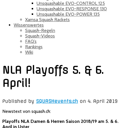
Unsquashable EVO-CONTROL 125
Unsquashable EVO-RESPONSE 130
Unsquashable EVO-POWER 135
Xamsa Squash Rackets
Wissenswertes
Squash-Regeln
Squash-Videos
FAQ’s
Rankings
Wiki
NLA Playoffs 5. & 6.
April!
Published by
SQUASHevents.ch
on
4. April 2019
Newstext von squash.ch:
Playoffs NLA Damen & Herren Saison 2018/19 am 5. & 6.
April in Uster