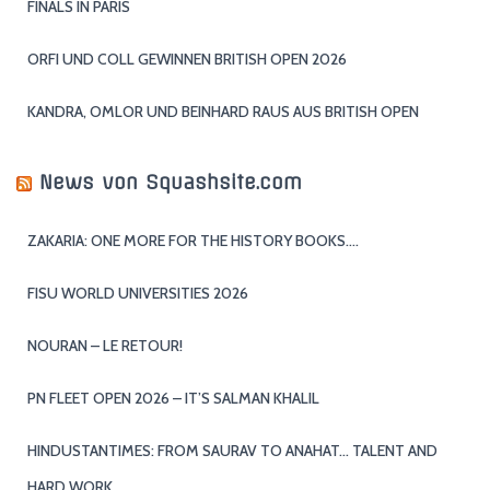
FINALS IN PARIS
ORFI UND COLL GEWINNEN BRITISH OPEN 2026
KANDRA, OMLOR UND BEINHARD RAUS AUS BRITISH OPEN
News von Squashsite.com
ZAKARIA: ONE MORE FOR THE HISTORY BOOKS….
FISU WORLD UNIVERSITIES 2026
NOURAN – LE RETOUR!
PN FLEET OPEN 2026 – IT’S SALMAN KHALIL
HINDUSTANTIMES: FROM SAURAV TO ANAHAT… TALENT AND
HARD WORK…