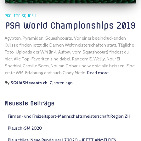
PSA
TOP SQUASH
PSA World Championships 2019
Ägypten, Pyramiden, Squashcourts. Vor einer beeindruckenden
Kulisse finden jetzt die Damen Weltmeisterschaften statt. Tägliche
Foto-Uploads der WM (inkl. Aufbau vom Squashcourt) findest du
hier. Alle Top-Favoriten sind dabei. Raneem El Welily, Nour El
Sherbini, Camille Serm, Nouran Gohar, und wie sie alle heissen. Eine
erste WM-Erfahrung darf auch Cindy Merlo
Read more…
By
SQUASHevents.ch
,
7 Jahren
ago
Neueste Beiträge
Firmen- und Freizeitsport-Mannschaftsmeisterschaft Region ZH
Plausch-SM 2020
Plauschliga: Neue Runde per 1.7.2020 – JETZT ANMELDEN