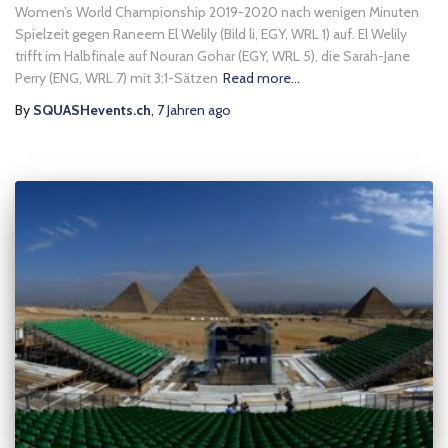
Women’s World Championship 2019-2020 nach wenigen Minuten
Spielzeit gegen Raneem El Welily (Bild li, EGY, WRL 1) auf. El Welily
trifft im Halbfinale auf Nouran Gohar (EGY, WRL 5), die Sarah-Jane
Perry (ENG, WRL 7) mit 3:1-Sätzen
Read more…
By
SQUASHevents.ch
,
7 Jahren
ago