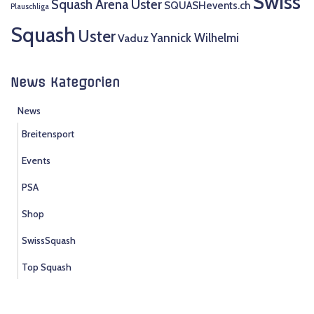
Swiss
Squash Arena Uster
SQUASHevents.ch
Plauschliga
Squash
Uster
Yannick Wilhelmi
Vaduz
News Kategorien
News
Breitensport
Events
PSA
Shop
SwissSquash
Top Squash