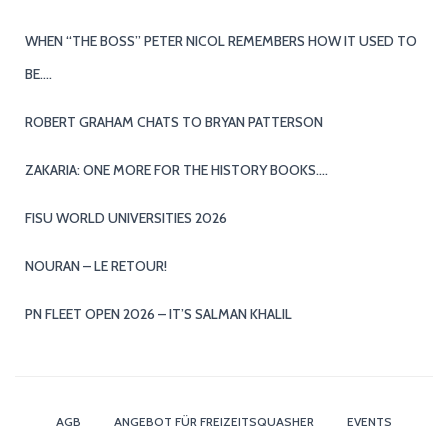
WHEN “THE BOSS” PETER NICOL REMEMBERS HOW IT USED TO
BE….
ROBERT GRAHAM CHATS TO BRYAN PATTERSON
ZAKARIA: ONE MORE FOR THE HISTORY BOOKS….
FISU WORLD UNIVERSITIES 2026
NOURAN – LE RETOUR!
PN FLEET OPEN 2026 – IT’S SALMAN KHALIL
AGB
ANGEBOT FÜR FREIZEITSQUASHER
EVENTS