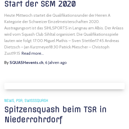
Start der SEM 2020
Heute Mittwoch startet die Qualifikationsrunder der Herren A
Kategorie der Schweizer Einzelmeisterschaften 2020.
Austragungsort ist das SIHLSPORTS in Langnau am Albis. Der Anlass
wird vom Squash Club Sihltal organisiert. Die Qualifikationsspiele
lauten wie folgt: 17:00 Miguel Mathis – Sven Stettler17:45 Andreas
Dietzsch – Jan Kurzmeyer18:30 Patrick Miescher – Christoph
Zust19:15
Read more…
By
SQUASHevents.ch
,
6 Jahren
ago
NEWS
PSA
SWISSSQUASH
Spitzensquash beim TSR in
Niederrohrdorf