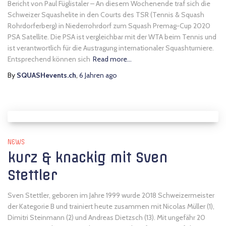
Bericht von Paul Füglistaler – An diesem Wochenende traf sich die
Schweizer Squashelite in den Courts des TSR (Tennis & Squash
Rohrdorferberg) in Niederrohrdorf zum Squash Premag-Cup 2020
PSA Satellite. Die PSA ist vergleichbar mit der WTA beim Tennis und
ist verantwortlich für die Austragung internationaler Squashturniere.
Entsprechend können sich
Read more…
By
SQUASHevents.ch
,
6 Jahren
ago
NEWS
kurz & knackig mit Sven
Stettler
Sven Stettler, geboren im Jahre 1999 wurde 2018 Schweizermeister
der Kategorie B und trainiert heute zusammen mit Nicolas Müller (1),
Dimitri Steinmann (2) und Andreas Dietzsch (13). Mit ungefähr 20